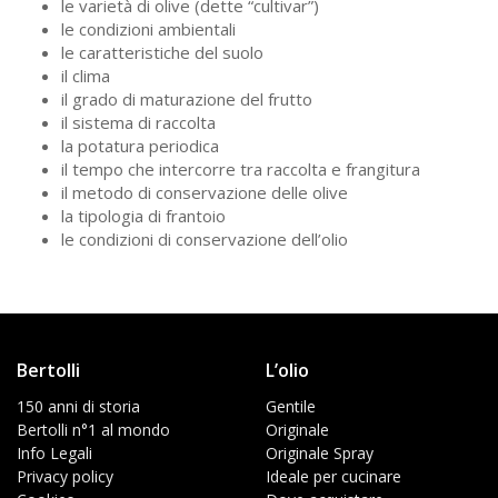
le varietà di olive (dette “cultivar”)
le condizioni ambientali
le caratteristiche del suolo
il clima
il grado di maturazione del frutto
il sistema di raccolta
la potatura periodica
il tempo che intercorre tra raccolta e frangitura
il metodo di conservazione delle olive
la tipologia di frantoio
le condizioni di conservazione dell’olio
Bertolli
L’olio
150 anni di storia
Gentile
Bertolli n°1 al mondo
Originale
Info Legali
Originale Spray
Privacy policy
Ideale per cucinare