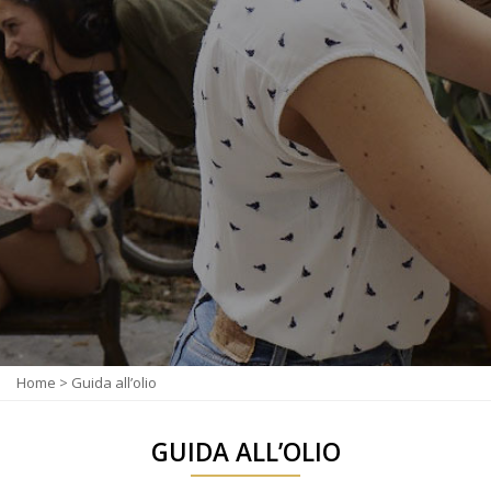
Home
>
Guida all’olio
GUIDA ALL’OLIO