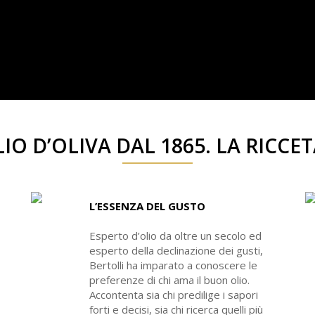
IO D’OLIVA DAL 1865. LA RICCE
L’ESSENZA DEL GUSTO
Esperto d’olio da oltre un secolo ed
esperto della declinazione dei gusti,
Bertolli ha imparato a conoscere le
preferenze di chi ama il buon olio.
Accontenta sia chi predilige i sapori
forti e decisi, sia chi ricerca quelli più