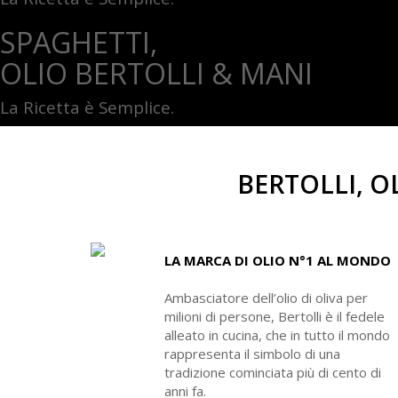
SPAGHETTI,
OLIO BERTOLLI & MANI
La Ricetta è Semplice.
BERTOLLI, OL
LA MARCA DI OLIO N°1 AL MONDO
Ambasciatore dell’olio di oliva per
milioni di persone, Bertolli è il fedele
alleato in cucina, che in tutto il mondo
rappresenta il simbolo di una
tradizione cominciata più di cento di
anni fa.