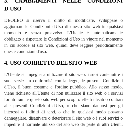
3. CAMBIAMENTI NELLE CONDIZIONI
D'USO
DEOLEO si riserva il diritto di modificare, sviluppare o
aggiornare le Condizioni d'Uso di questo sito web in qualsiasi
momento e senza preavviso. L'Utente è automaticamente
obbligato a rispettare le Condizioni d'Uso in vigore nel momento
in cui accede al sito web, quindi deve leggere periodicamente
queste condizioni d'uso.
4. USO CORRETTO DEL SITO WEB
L'Utente si impegna a utilizzare il sito web, i suoi contenuti e i
suoi servizi in conformità con la legge, le presenti Condizioni
d'Uso, il buon costume e l'ordine pubblico. Allo stesso modo,
viene richiesto all'Utente di non utilizzare il sito web o i servizi
forniti tramite questo sito web per scopi o effetti illeciti o contrari
alle presenti Condizioni d'Uso, o che siano dannosi per gli
interessi o i diritti di terzi, o che in qualsiasi modo possano
danneggiare, disattivare o deteriorare il sito web o i suoi servizi o
impedire il normale utilizzo del sito web da parte di altri Utenti.