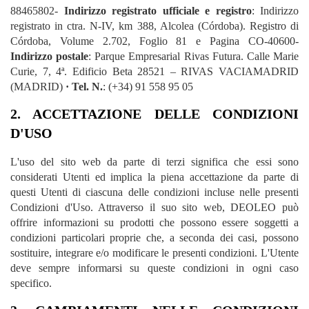
88465802-
Indirizzo registrato ufficiale e registro
: Indirizzo
registrato in ctra. N-IV, km 388, Alcolea (Córdoba). Registro di
Córdoba, Volume 2.702, Foglio 81 e Pagina CO-40600-
Indirizzo postale
: Parque Empresarial Rivas Futura. Calle Marie
Curie, 7, 4ª. Edificio Beta 28521 – RIVAS VACIAMADRID
(MADRID)
· Tel. N.
:
(+34) 91 558 95 05
2. ACCETTAZIONE DELLE CONDIZIONI
D'USO
L'uso del sito web da parte di terzi significa che essi sono
considerati Utenti ed implica la piena accettazione da parte di
questi Utenti di ciascuna delle condizioni incluse nelle presenti
Condizioni d'Uso. Attraverso il suo sito web, DEOLEO può
offrire informazioni su prodotti che possono essere soggetti a
condizioni particolari proprie che, a seconda dei casi, possono
sostituire, integrare e/o modificare le presenti condizioni. L'Utente
deve sempre informarsi su queste condizioni in ogni caso
specifico.