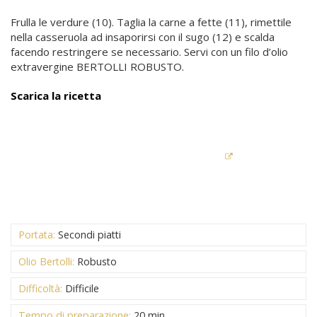
Frulla le verdure (10). Taglia la carne a fette (11), rimettile
nella casseruola ad insaporirsi con il sugo (12) e scalda
facendo restringere se necessario. Servi con un filo d’olio
extravergine BERTOLLI ROBUSTO.
Scarica la ricetta
Portata:
Secondi piatti
Olio Bertolli:
Robusto
Difficoltà:
Difficile
Tempo di preparazione:
20 min.