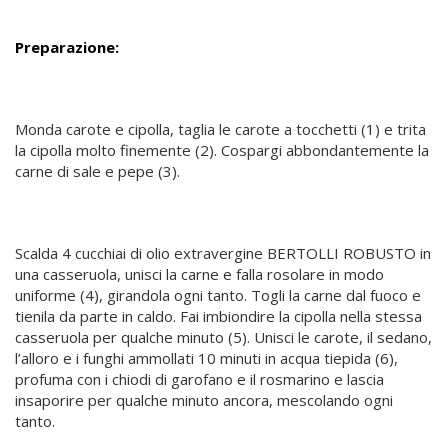
Preparazione:
Monda carote e cipolla, taglia le carote a tocchetti (1) e trita
la cipolla molto finemente (2). Cospargi abbondantemente la
carne di sale e pepe (3).
Scalda 4 cucchiai di olio extravergine BERTOLLI ROBUSTO in
una casseruola, unisci la carne e falla rosolare in modo
uniforme (4), girandola ogni tanto. Togli la carne dal fuoco e
tienila da parte in caldo. Fai imbiondire la cipolla nella stessa
casseruola per qualche minuto (5). Unisci le carote, il sedano,
l’alloro e i funghi ammollati 10 minuti in acqua tiepida (6),
profuma con i chiodi di garofano e il rosmarino e lascia
insaporire per qualche minuto ancora, mescolando ogni
tanto.