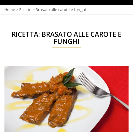
Home
>
Ricette
>
Brasato alle carote e funghi
RICETTA: BRASATO ALLE CAROTE E
FUNGHI