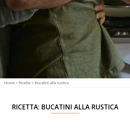
Home
>
Ricette
>
Bucatini alla rustica
RICETTA: BUCATINI ALLA RUSTICA