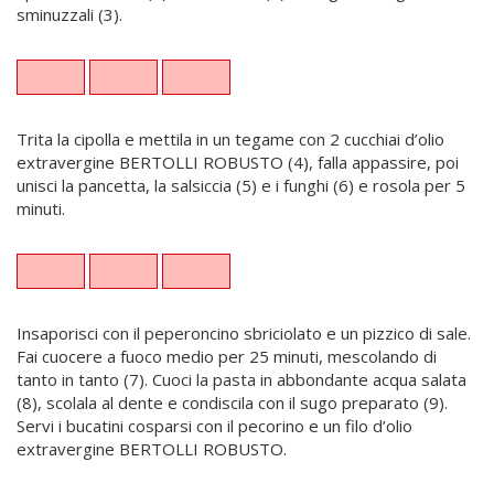
sminuzzali (3).
Trita la cipolla e mettila in un tegame con 2 cucchiai d’olio
extravergine BERTOLLI ROBUSTO (4), falla appassire, poi
unisci la pancetta, la salsiccia (5) e i funghi (6) e rosola per 5
minuti.
Insaporisci con il peperoncino sbriciolato e un pizzico di sale.
Fai cuocere a fuoco medio per 25 minuti, mescolando di
tanto in tanto (7). Cuoci la pasta in abbondante acqua salata
(8), scolala al dente e condiscila con il sugo preparato (9).
Servi i bucatini cosparsi con il pecorino e un filo d’olio
extravergine BERTOLLI ROBUSTO.