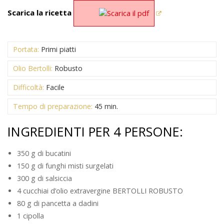
Scarica la ricetta
Portata:
Primi piatti
Olio Bertolli:
Robusto
Difficoltà:
Facile
Tempo di preparazione:
45 min.
INGREDIENTI PER 4 PERSONE:
350 g di bucatini
150 g di funghi misti surgelati
300 g di salsiccia
4 cucchiai d’olio extravergine BERTOLLI ROBUSTO
80 g di pancetta a dadini
1 cipolla