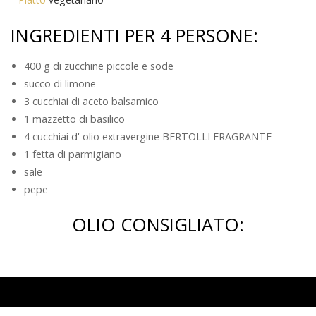
INGREDIENTI PER 4 PERSONE:
400 g di zucchine piccole e sode
succo di limone
3 cucchiai di aceto balsamico
1 mazzetto di basilico
4 cucchiai d' olio extravergine BERTOLLI FRAGRANTE
1 fetta di parmigiano
sale
pepe
OLIO CONSIGLIATO:
Bertolli
L’olio