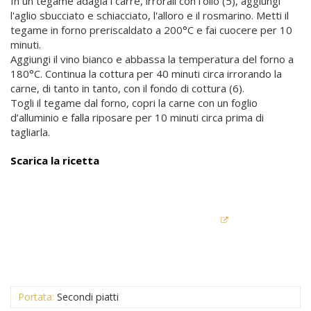
In un tegame adagia i carrè, irrorali con l'olio (5), aggiungi
l'aglio sbucciato e schiacciato, l'alloro e il rosmarino. Metti il
tegame in forno preriscaldato a 200°C e fai cuocere per 10
minuti.
Aggiungi il vino bianco e abbassa la temperatura del forno a
180°C. Continua la cottura per 40 minuti circa irrorando la
carne, di tanto in tanto, con il fondo di cottura (6).
Togli il tegame dal forno, copri la carne con un foglio
d’alluminio e falla riposare per 10 minuti circa prima di
tagliarla.
Scarica la ricetta
Portata:
Secondi piatti