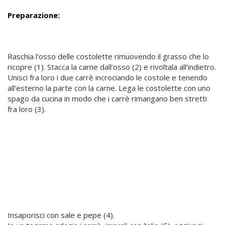
Preparazione:
Raschia l'osso delle costolette rimuovendo il grasso che lo
ricopre (1). Stacca la carne dall’osso (2) e rivoltala all’indietro.
Unisci fra loro i due carrè incrociando le costole e tenendo
all'esterno la parte con la carne. Lega le costolette con uno
spago da cucina in modo che i carrè rimangano ben stretti
fra loro (3).
Insaporisci con sale e pepe (4).