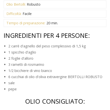
Olio Bertolli:
Robusto
Difficoltà:
Facile
Tempo di preparazione:
20 min.
INGREDIENTI PER 4 PERSONE:
2 carrè d'agnello del peso complessivo di 1,5 kg
1 spicchio d'aglio
2 foglie d'alloro
3 rametti di rosmarino
1/2 bicchiere di vino bianco
6 cucchiai di olio d'oliva extravergine BERTOLLI ROBUSTO
sale
pepe
OLIO CONSIGLIATO: