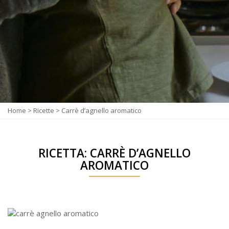
Home
>
Ricette
>
Carrè d’agnello aromatico
RICETTA: CARRÈ D’AGNELLO
AROMATICO