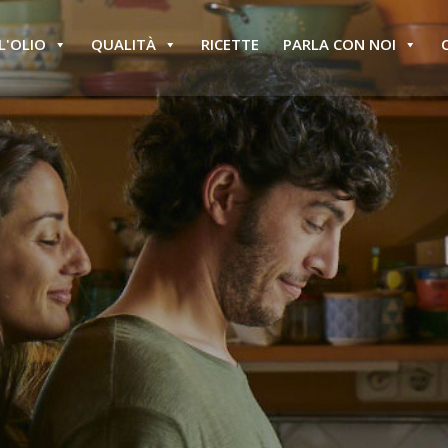
L'OLIO
QUALITÀ
RICETTE
PARLA CON NOI