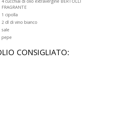
4 cucchiai di olio extravergine BERTOLLI
FRAGRANTE
1 cipolla
2 dl di vino bianco
sale
pepe
OLIO CONSIGLIATO: