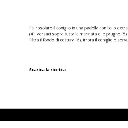
Fai rosolare il coniglio in una padella con l’oli
(4). Versaci sopra tutta la marinata e le prugne (5
Filtra il fondo di cottura (6), irrora il coniglio e servi.
Scarica la ricetta
Bertolli
L’olio