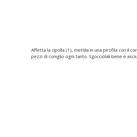
Affetta la cipolla (1), mettila in una pirofila con il c
pezzi di coniglio ogni tanto. Sgocciolali bene e asciu