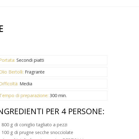
E
Portata:
Secondi piatti
Olio Bertolli:
Fragrante
Difficoltà:
Media
Tempo di preparazione:
300 min.
NGREDIENTI PER 4 PERSONE:
800 g di coniglio tagliato a pezzi
100 g di prugne secche snocciolate