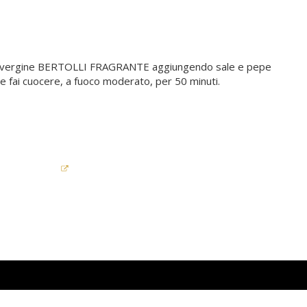
o extravergine BERTOLLI FRAGRANTE aggiungendo sale e pepe
) e fai cuocere, a fuoco moderato, per 50 minuti.
Qualità