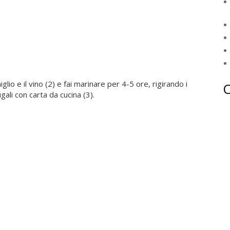
oniglio e il vino (2) e fai marinare per 4-5 ore, rigirando i
gali con carta da cucina (3).