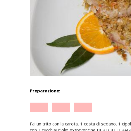
Preparazione:
Fai un trito con la carota, 1 costa di sedano, 1 cipo
con 3 cucchiai d’olio extravergine BERTOLLI FRAGRA