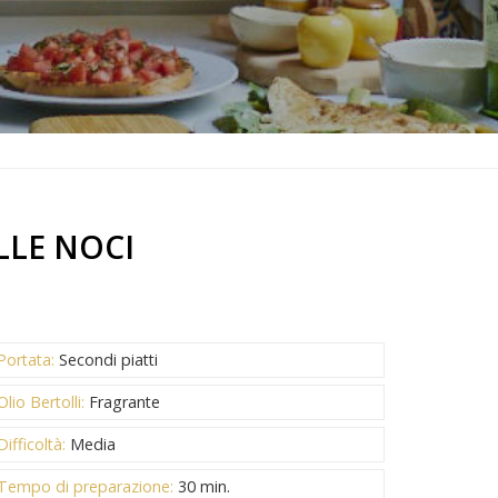
LLE NOCI
Portata:
Secondi piatti
Olio Bertolli:
Fragrante
Difficoltà:
Media
Tempo di preparazione:
30 min.