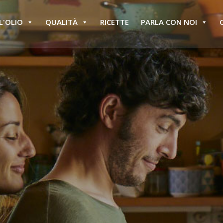
L'OLIO
QUALITÀ
RICETTE
PARLA CON NOI