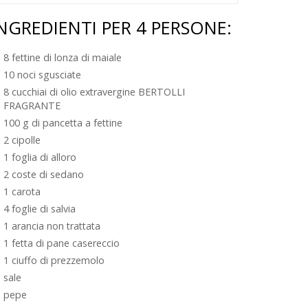
NGREDIENTI PER 4 PERSONE:
8 fettine di lonza di maiale
10 noci sgusciate
8 cucchiai di olio extravergine BERTOLLI
FRAGRANTE
100 g di pancetta a fettine
2 cipolle
1 foglia di alloro
2 coste di sedano
1 carota
4 foglie di salvia
1 arancia non trattata
1 fetta di pane casereccio
1 ciuffo di prezzemolo
sale
pepe