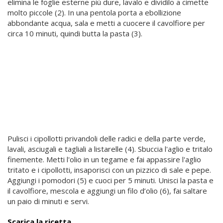
elimina le foglie esterne più dure, lavalo e dividilo a cimette
molto piccole (2). In una pentola porta a ebollizione
abbondante acqua, sala e metti a cuocere il cavolfiore per
circa 10 minuti, quindi butta la pasta (3).
Pulisci i cipollotti privandoli delle radici e della parte verde,
lavali, asciugali e tagliali a listarelle (4). Sbuccia l'aglio e tritalo
finemente. Metti l'olio in un tegame e fai appassire l'aglio
tritato e i cipollotti, insaporisci con un pizzico di sale e pepe.
Aggiungi i pomodori (5) e cuoci per 5 minuti. Unisci la pasta e
il cavolfiore, mescola e aggiungi un filo d’olio (6), fai saltare
un paio di minuti e servi.
Scarica la ricetta