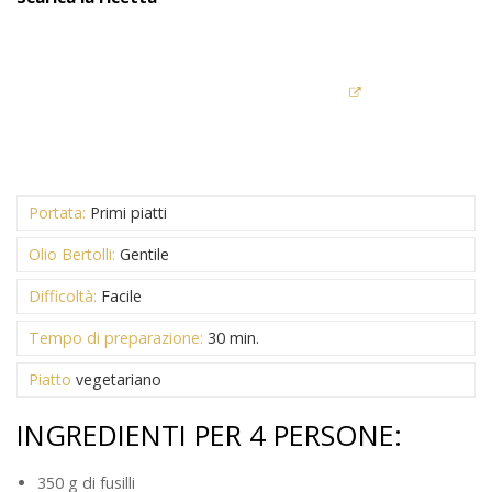
Portata:
Primi piatti
Olio Bertolli:
Gentile
Difficoltà:
Facile
Tempo di preparazione:
30 min.
Piatto
vegetariano
INGREDIENTI PER 4 PERSONE:
350 g di fusilli