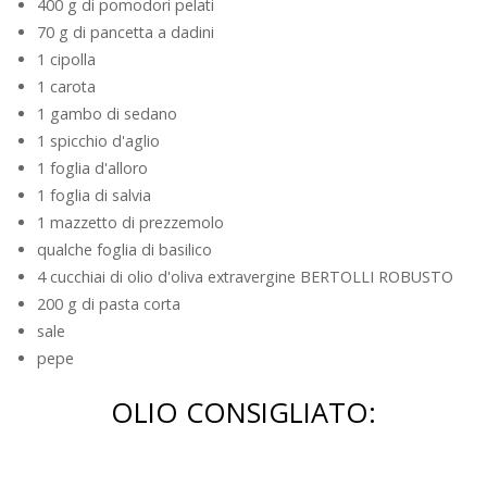
400 g di pomodori pelati
70 g di pancetta a dadini
1 cipolla
1 carota
1 gambo di sedano
1 spicchio d'aglio
1 foglia d'alloro
1 foglia di salvia
1 mazzetto di prezzemolo
qualche foglia di basilico
4 cucchiai di olio d'oliva extravergine BERTOLLI ROBUSTO
200 g di pasta corta
sale
pepe
OLIO CONSIGLIATO: