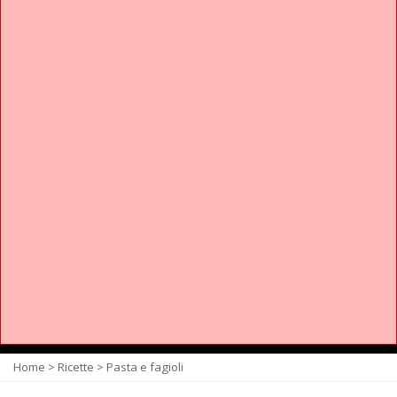
Home
>
Ricette
>
Pasta e fagioli