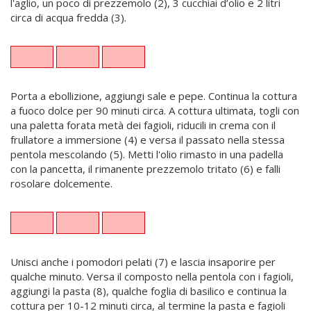
l'aglio, un poco di prezzemolo (2), 3 cucchiai d’olio e 2 litri
circa di acqua fredda (3).
Porta a ebollizione, aggiungi sale e pepe. Continua la cottura
a fuoco dolce per 90 minuti circa. A cottura ultimata, togli con
una paletta forata metà dei fagioli, riducili in crema con il
frullatore a immersione (4) e versa il passato nella stessa
pentola mescolando (5). Metti l'olio rimasto in una padella
con la pancetta, il rimanente prezzemolo tritato (6) e falli
rosolare dolcemente.
Unisci anche i pomodori pelati (7) e lascia insaporire per
qualche minuto. Versa il composto nella pentola con i fagioli,
aggiungi la pasta (8), qualche foglia di basilico e continua la
cottura per 10-12 minuti circa, al termine la pasta e fagioli