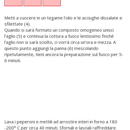
Metti a cuocere in un tegame l'olio e le acciughe dissalate e
sfilettate (4).
Quando si sarà formato un composto omogeneo unisci
l'aglio (5) e continua la cottura a fuoco lentissimo finché
l’aglio non si sarà sciolto, ci vorrà circa un’ora e mezza. A
questo punto aggiungi la panna (6) mescolando
ripetutamente, tieni ancora la preparazione sul fuoco per 5-
6 minuti.
Lava i peperoni e mettili ad arrostire interi in forno a 180
-200° C per circa 40 minuti. Sfornali e lasciali raffreddare.