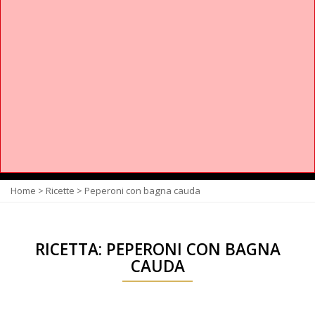
Home
>
Ricette
>
Peperoni con bagna cauda
RICETTA: PEPERONI CON BAGNA
CAUDA