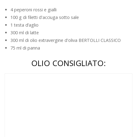
4 peperoni rossi e gialli
100 g di filetti d'acciuga sotto sale
1 testa d’aglio
300 ml di latte
300 ml di olio extravergine d'oliva BERTOLLI CLASSICO
75 ml di panna
OLIO CONSIGLIATO: