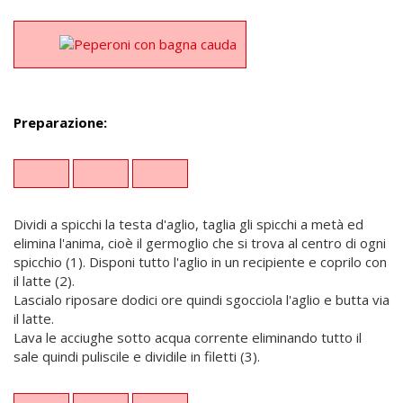
Preparazione:
Dividi a spicchi la testa d'aglio, taglia gli spicchi a metà ed
elimina l'anima, cioè il germoglio che si trova al centro di ogni
spicchio (1). Disponi tutto l'aglio in un recipiente e coprilo con
il latte (2).
Lascialo riposare dodici ore quindi sgocciola l'aglio e butta via
il latte.
Lava le acciughe sotto acqua corrente eliminando tutto il
sale quindi puliscile e dividile in filetti (3).