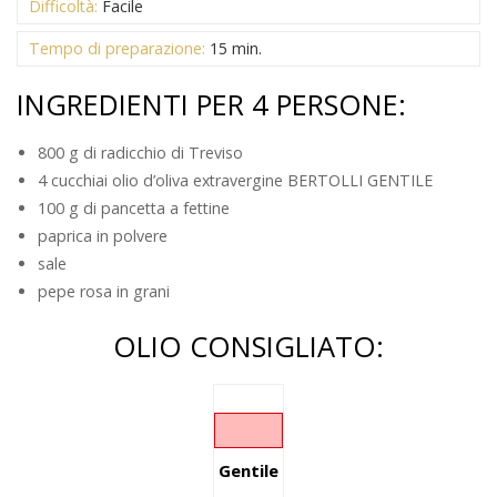
Difficoltà:
Facile
Tempo di preparazione:
15 min.
INGREDIENTI PER 4 PERSONE:
800 g di radicchio di Treviso
4 cucchiai olio d’oliva extravergine BERTOLLI GENTILE
100 g di pancetta a fettine
paprica in polvere
sale
pepe rosa in grani
OLIO CONSIGLIATO:
Gentile