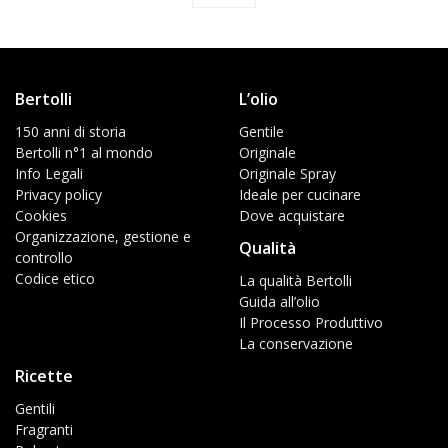
Bertolli
L’olio
150 anni di storia
Gentile
Bertolli n°1 al mondo
Originale
Info Legali
Originale Spray
Privacy policy
Ideale per cucinare
Cookies
Dove acquistare
Organizzazione, gestione e
Qualità
controllo
Codice etico
La qualità Bertolli
Guida all’olio
Il Processo Produttivo
La conservazione
Ricette
Gentili
Fragranti