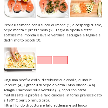
Irrora il salmone con il succo di limone (1) e cospargi di sale,
pepe menta e prezzemolo (2). Taglia la cipolla a fette
sottilissime, monda e lava le verdure, asciugale e tagliale a
dadini molto piccoli (3).
Ungi una pirofila d'olio, distribuiscici la cipolla, quindi le
verdure (4), i granelli di pepe e versa il vino bianco (4 a).
Adagia il salmone sulla verdura (5), copri con carta
metallizzata la pirofila e fallo cuocere, in forno preriscaldato
a 180° C per 35 minuti circa.
Filtra il fondo di cottura e fallo addensare sul fuoco