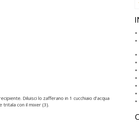
I
un recipiente. Diluisci lo zafferano in 1 cucchiaio d’acqua
 tritala con il mixer (3).