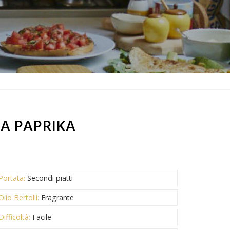
LA PAPRIKA
Portata:
Secondi piatti
Olio Bertolli:
Fragrante
Difficoltà:
Facile