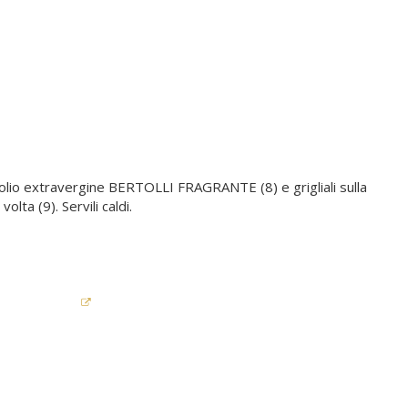
con olio extravergine BERTOLLI FRAGRANTE (8) e grigliali sulla
olta (9). Servili caldi.