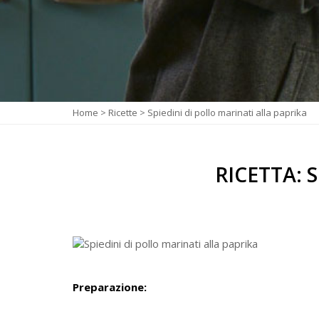
Home
>
Ricette
>
Spiedini di pollo marinati alla paprika
RICETTA: 
Preparazione: