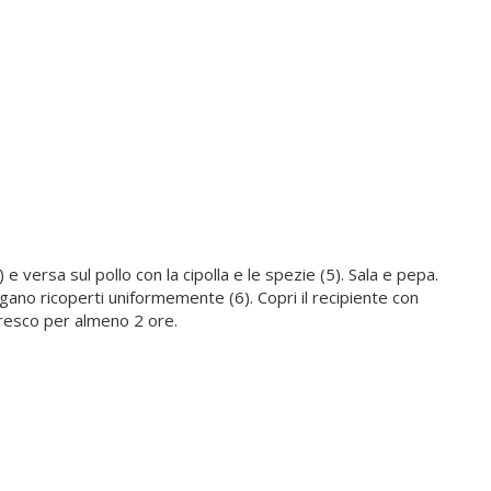
4) e versa sul pollo con la cipolla e le spezie (5). Sala e pepa.
ngano ricoperti uniformemente (6). Copri il recipiente con
 fresco per almeno 2 ore.