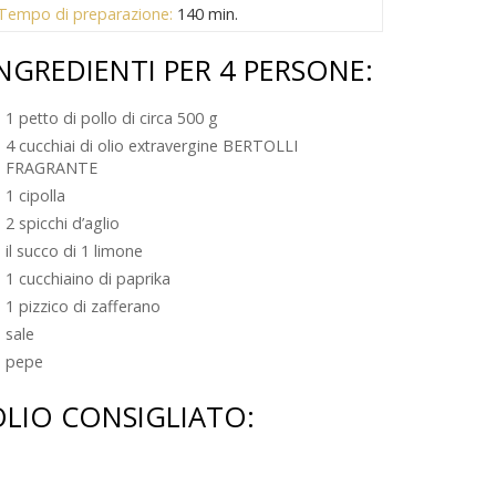
Tempo di preparazione:
140 min.
NGREDIENTI PER 4 PERSONE:
1 petto di pollo di circa 500 g
4 cucchiai di olio extravergine BERTOLLI
FRAGRANTE
1 cipolla
2 spicchi d’aglio
il succo di 1 limone
1 cucchiaino di paprika
1 pizzico di zafferano
sale
pepe
OLIO CONSIGLIATO: