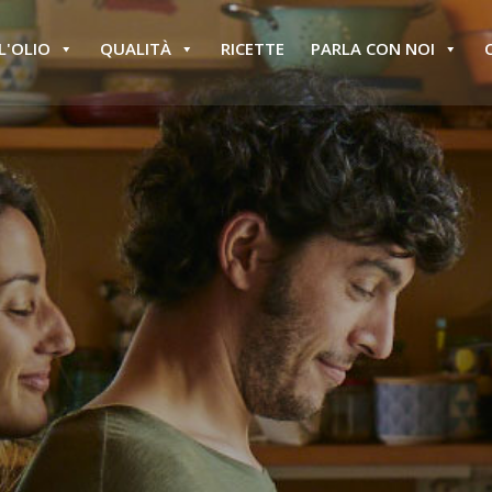
L'OLIO
QUALITÀ
RICETTE
PARLA CON NOI