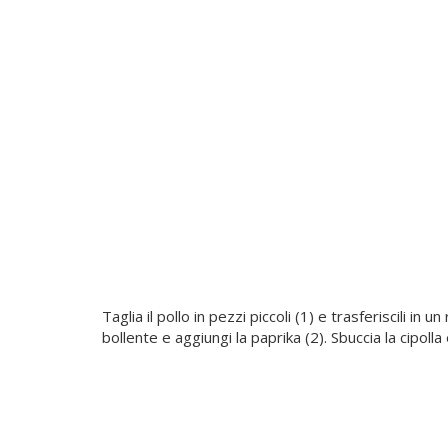
Taglia il pollo in pezzi piccoli (1) e trasferiscili in 
bollente e aggiungi la paprika (2). Sbuccia la cipolla e