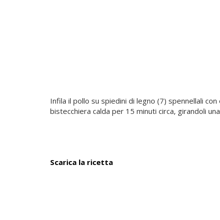
Infila il pollo su spiedini di legno (7) spennellali 
bistecchiera calda per 15 minuti circa, girandoli una v
Scarica la ricetta