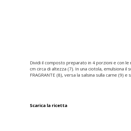
Dividi il composto preparato in 4 porzioni e con le
cm circa di altezza (7). In una ciotola, emulsiona i
FRAGRANTE (8), versa la salsina sulla carne (9) e s
Scarica la ricetta