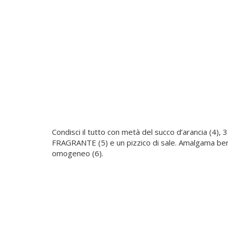
Condisci il tutto con metà del succo d’arancia (4), 
FRAGRANTE (5) e un pizzico di sale. Amalgama ben
omogeneo (6).