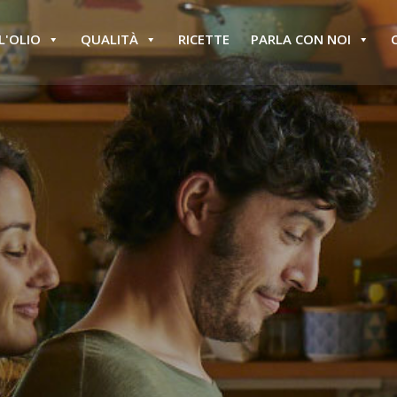
L'OLIO
QUALITÀ
RICETTE
PARLA CON NOI