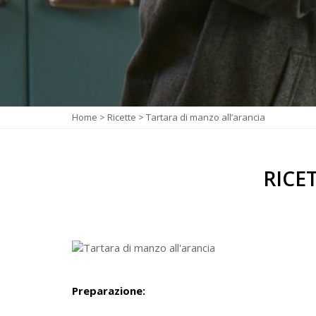
Home
>
Ricette
>
Tartara di manzo all’arancia
RICE
Preparazione: