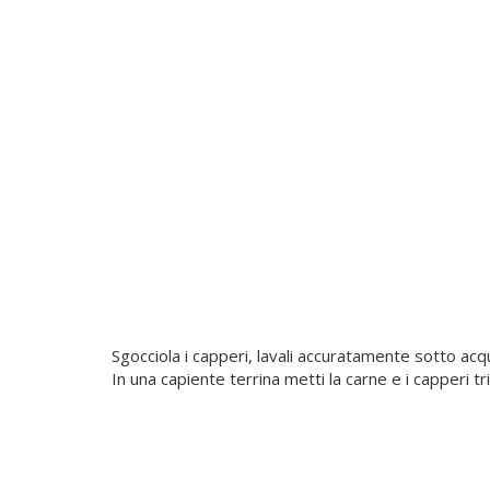
Sgocciola i capperi, lavali accuratamente sotto acqua
In una capiente terrina metti la carne e i capperi tri