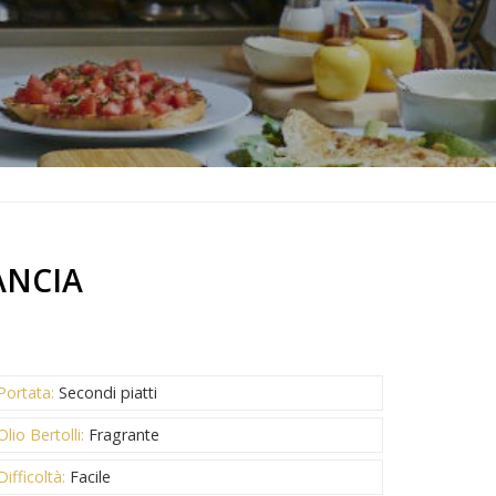
ANCIA
Portata:
Secondi piatti
Olio Bertolli:
Fragrante
Difficoltà:
Facile