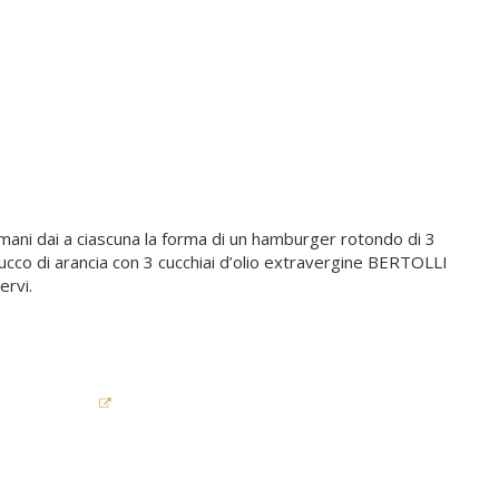
 mani dai a ciascuna la forma di un hamburger rotondo di 3
l succo di arancia con 3 cucchiai d’olio extravergine BERTOLLI
ervi.