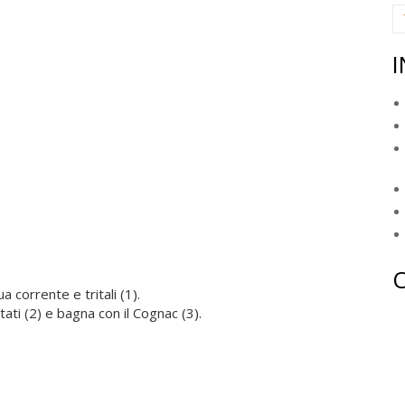
I
 corrente e tritali (1).
tati (2) e bagna con il Cognac (3).