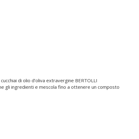
3 cucchiai di olio d’oliva extravergine BERTOLLI
e gli ingredienti e mescola fino a ottenere un composto