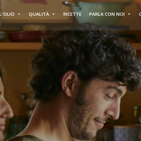
L'OLIO
QUALITÀ
RICETTE
PARLA CON NOI