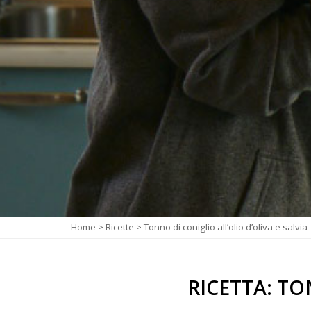
Home
>
Ricette
>
Tonno di coniglio all’olio d’oliva e salvia
RICETTA: TO