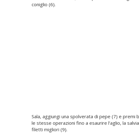
coniglio (6).
Sala, aggiungi una spolverata di pepe (7) e premi b
le stesse operazioni fino a esaurire l’aglio, la salvi
filetti migliori (9).