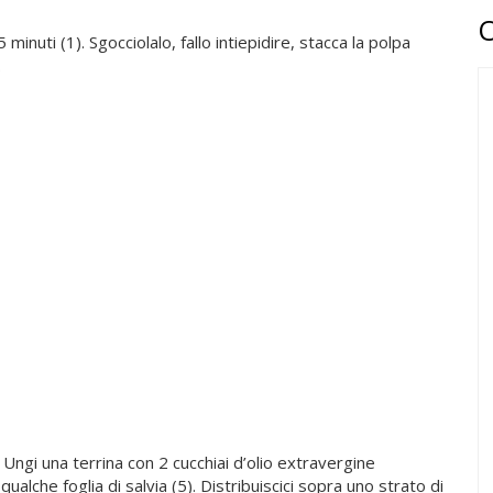
 minuti (1). Sgocciolalo, fallo intiepidire, stacca la polpa
.
ia. Ungi una terrina con 2 cucchiai d’olio extravergine
alche foglia di salvia (5). Distribuiscici sopra uno strato di