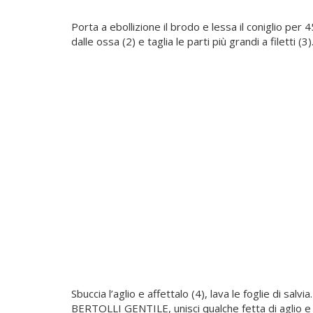
Porta a ebollizione il brodo e lessa il coniglio per 45
dalle ossa (2) e taglia le parti più grandi a filetti (3)
Sbuccia l’aglio e affettalo (4), lava le foglie di salv
BERTOLLI GENTILE, unisci qualche fetta di aglio e qu